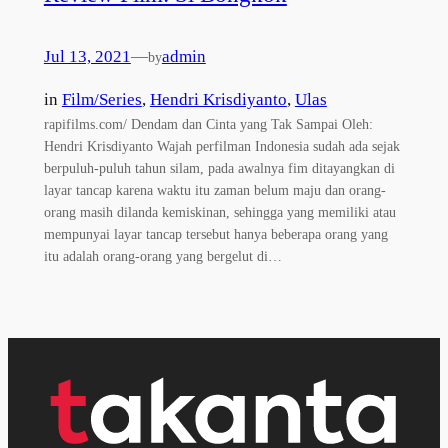
Jul 13, 2021
—
admin
by
in
Film/Series
, 
Hendri Krisdiyanto
, 
Ulas
rapifilms.com/ Dendam dan Cinta yang Tak Sampai Oleh:
Hendri Krisdiyanto Wajah perfilman Indonesia sudah ada sejak
berpuluh-puluh tahun silam, pada awalnya fim ditayangkan di
layar tancap karena waktu itu zaman belum maju dan orang-
orang masih dilanda kemiskinan, sehingga yang memiliki atau
mempunyai layar tancap tersebut hanya beberapa orang yang
itu adalah orang-orang yang bergelut di…