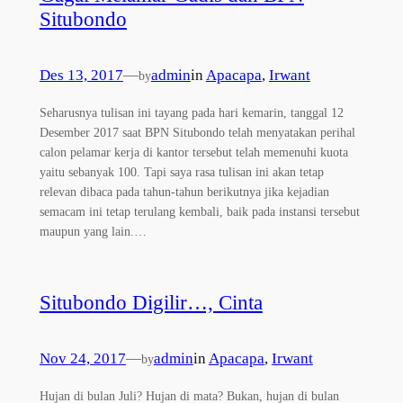
Situbondo
Des 13, 2017
—
admin
in
Apacapa
, 
Irwant
by
Seharusnya tulisan ini tayang pada hari kemarin, tanggal 12
Desember 2017 saat BPN Situbondo telah menyatakan perihal
calon pelamar kerja di kantor tersebut telah memenuhi kuota
yaitu sebanyak 100. Tapi saya rasa tulisan ini akan tetap
relevan dibaca pada tahun-tahun berikutnya jika kejadian
semacam ini tetap terulang kembali, baik pada instansi tersebut
maupun yang lain.…
Situbondo Digilir…, Cinta
Nov 24, 2017
—
admin
in
Apacapa
, 
Irwant
by
Hujan di bulan Juli? Hujan di mata? Bukan, hujan di bulan