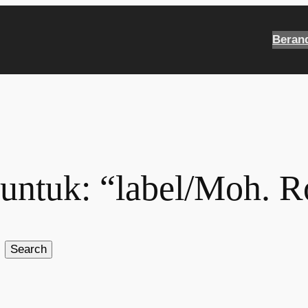
Beran
 untuk: “label/Moh. R
Search