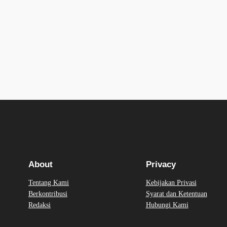
About
Privacy
Tentang Kami
Kebijakan Privasi
Berkontribusi
Syarat dan Ketentuan
Redaksi
Hubungi Kami