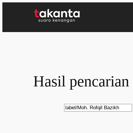
Lewati
ke
konten
Hasil pencarian
Search