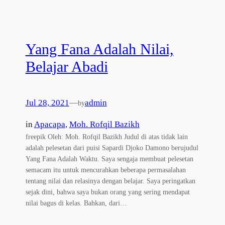
Yang Fana Adalah Nilai,
Belajar Abadi
Jul 28, 2021
—
admin
by
in
Apacapa
, 
Moh. Rofqil Bazikh
freepik Oleh: Moh. Rofqil Bazikh Judul di atas tidak lain
adalah pelesetan dari puisi Sapardi Djoko Damono berujudul
Yang Fana Adalah Waktu. Saya sengaja membuat pelesetan
semacam itu untuk mencurahkan beberapa permasalahan
tentang nilai dan relasinya dengan belajar. Saya peringatkan
sejak dini, bahwa saya bukan orang yang sering mendapat
nilai bagus di kelas. Bahkan, dari…