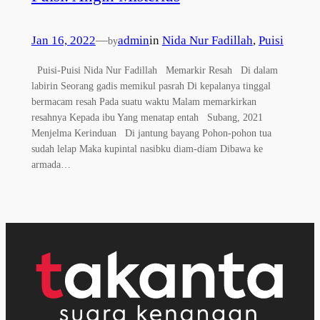
Jan 16, 2022
—
admin
in
Nida Nur Fadillah
, 
Puisi
by
Puisi-Puisi Nida Nur Fadillah Memarkir Resah Di dalam
labirin Seorang gadis memikul pasrah Di kepalanya tinggal
bermacam resah Pada suatu waktu Malam memarkirkan
resahnya Kepada ibu Yang menatap entah Subang, 2021
Menjelma Kerinduan Di jantung bayang Pohon-pohon tua
sudah lelap Maka kupintal nasibku diam-diam Dibawa ke
armada…