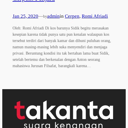
Jan 25, 2020
—
admin
in
Cerpen
, 
Romi Afriadi
by
Oleh: Romi Afriadi Di kos barunya Sidik begitu merasakan
kesepian karena tidak punya satu pun kenalan walaupun kos
tersebut terdiri dari banyak kamar dan dihuni puluhan orang,
namun masing-masing lebih suka menyendiri dan menjaga
privasi. Beruntung kondisi itu tak bertahan lama buat Sidik,
setelah bertemu dan berkenalan dengan Anton seorang
mahasiswa Jurusan Filsafat, barangkali karena…